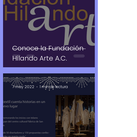
Conoce la Fundación
Hilando Arte A.C.
7 may 2022
1 min de lectura