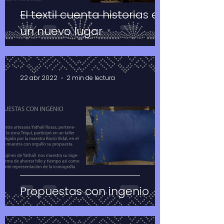
El textil cuenta historias en
un nuevo lugar
22 abr 2022
2 min de lectura
Propuestas con ingenio