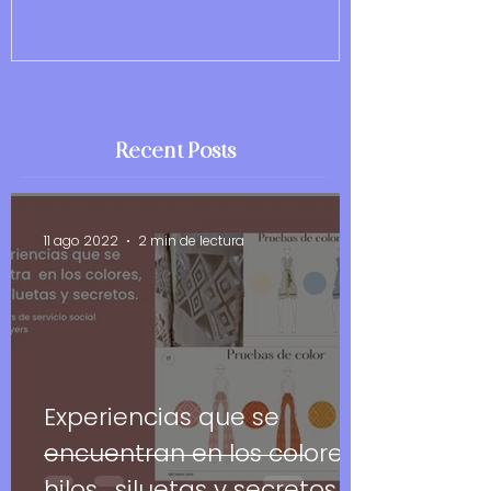
Recent Posts
11 ago 2022
2 min de lectura
Experiencias que se
encuentran en los colores ,
hilos , siluetas y secretos.