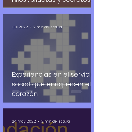
1 jul 2022
2 min de lectura
Experiencias en el servicio
social que enriquecen el
corazón
24 may 2022
2 min de lectura