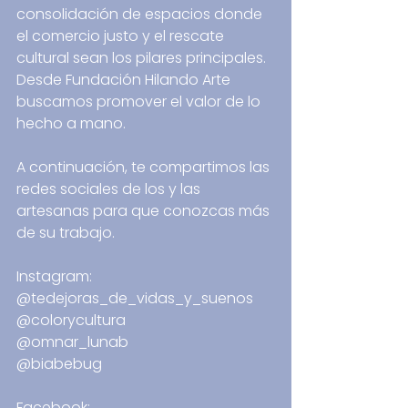
consolidación de espacios donde 
el comercio justo y el rescate 
cultural sean los pilares principales. 
Desde Fundación Hilando Arte 
buscamos promover el valor de lo 
hecho a mano.
A continuación, te compartimos las 
redes sociales de los y las 
artesanas para que conozcas más 
de su trabajo. 
Instagram:
@tedejoras_de_vidas_y_suenos
@colorycultura
@omnar_lunab
@biabebug 
Facebook: