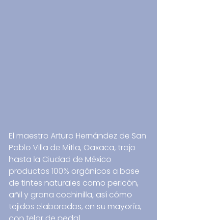
El maestro Arturo Hernández de San 
Pablo Villa de Mitla, Oaxaca, trajo 
hasta la Ciudad de México 
productos 100% orgánicos a base 
de tintes naturales como pericón, 
añil y grana cochinilla, así cómo 
tejidos elaborados, en su mayoría, 
con telar de pedal.  