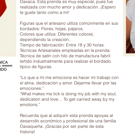
Oaxaca. Esta prenda es muy especial, pues fue
realizada con mucho amor y dedicación. ¡Espero
te guste tanto como a mí!
Figuras que el artesano utiliza comúnmente en sus
bordados: Flores, hojas, pájaros.
Colores que utiliza: Diferentes colores,
dependiendo la creación..
Tiempo de fabricación: Entre 18 y 30 horas.
Técnicas Artesanales empleadas en la prenda:
Técnica de satín con hilo de manufactura fabril
teñido industrialmente para realizar el bordado
típico de figuras.
“Lo que a mí me emociona es hacer mi trabajo con
el alma, dedicación y amor. Dejarme llevar por las
emociones.”
“What makes me tick is doing my job with my soul,
dedication and love… To get carried away by my
emotions.”
Recuerda que al adquirir esta prenda apoyas al
desarrollo económico y profesional de una familia
Oaxaqueña. ¡Gracias por ser parte de esta
historia!