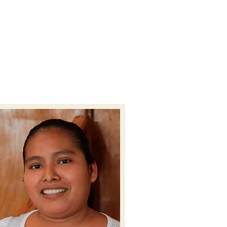
S
BOOKS
CONTACT