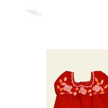
WHO WE ARE
BLOG