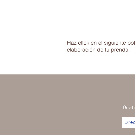
Haz clíck en el siguiente b
elaboración de tu prenda.
Únete