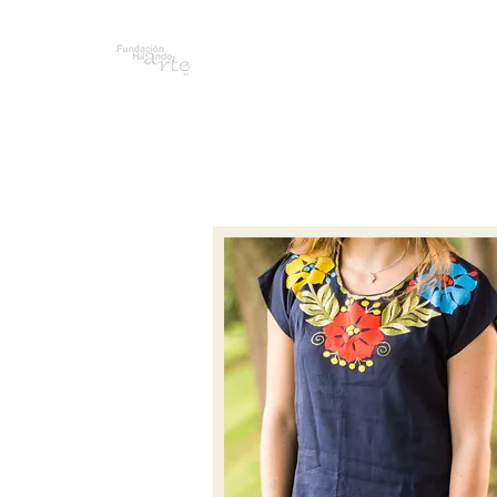
WHO WE ARE
BLOG