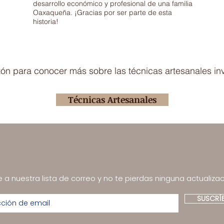
desarrollo económico y profesional de una familia
Oaxaqueña. ¡Gracias por ser parte de esta
historia!
otón para conocer más sobre las técnicas artesanales in
Técnicas Artesanales
 a nuestra lista de correo y no te pierdas ninguna actualizac
SUSCRÍ