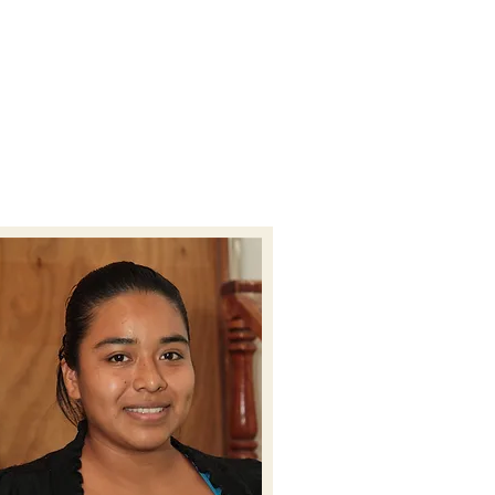
S
BOOKS
CONTACT