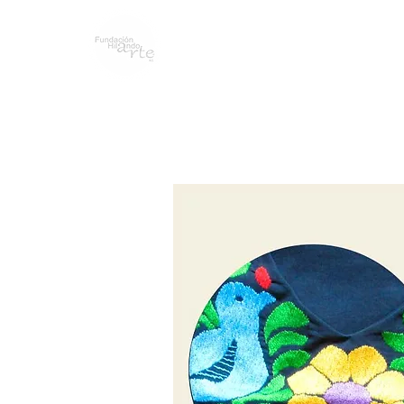
WHO WE ARE
BLOG