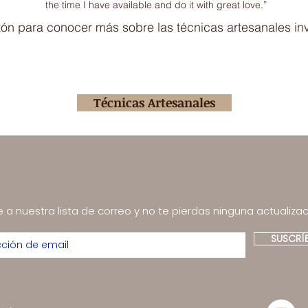
the time I have available and do it with great love.”
otón para conocer más sobre las técnicas artesanales in
Técnicas Artesanales
 a nuestra lista de correo y no te pierdas ninguna actualizac
SUSCRÍ