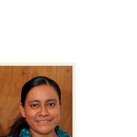
S
BOOKS
CONTACT