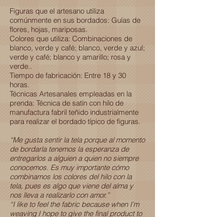
Figuras que el artesano utiliza
comúnmente en sus bordados: Guías de
flores, hojas, mariposas.
Colores que utiliza: Combinaciones de
blanco, verde y café; blanco, verde y azul;
verde y café; blanco y amarillo; rosa y
verde..
Tiempo de fabricación: Entre 18 y 30
horas.
Técnicas Artesanales empleadas en la
prenda: Técnica de satín con hilo de
manufactura fabril teñido industrialmente
para realizar el bordado típico de figuras.
“Me gusta sentir la tela porque al momento
de bordarla tenemos la esperanza de
entregarlos a alguien a quien no siempre
conocemos. Es muy importante cómo
combinamos los colores del hilo con la
tela, pues es algo que viene del alma y
nos lleva a realizarlo con amor.”
“I like to feel the fabric because when I’m
weaving I hope to give the final product to