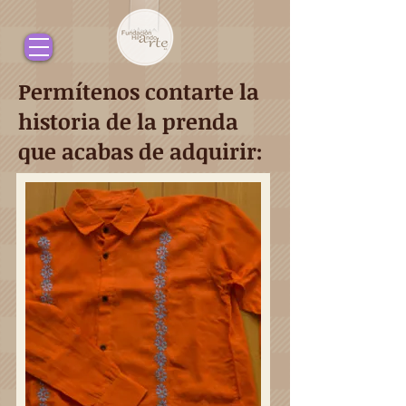
Permítenos contarte la
historia de la prenda
que acabas de adquirir: