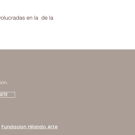
volucradas en la de la
ión.
BETE
Fundacion Hilando Arte