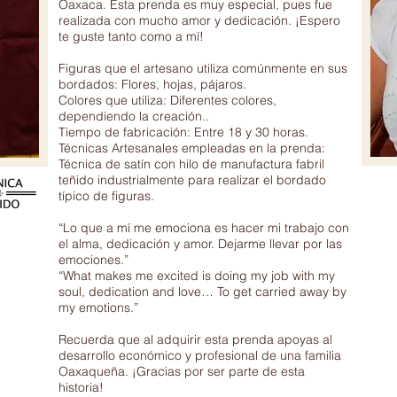
Oaxaca. Esta prenda es muy especial, pues fue
realizada con mucho amor y dedicación. ¡Espero
te guste tanto como a mí!
Figuras que el artesano utiliza comúnmente en sus
bordados: Flores, hojas, pájaros.
Colores que utiliza: Diferentes colores,
dependiendo la creación..
Tiempo de fabricación: Entre 18 y 30 horas.
Técnicas Artesanales empleadas en la prenda:
Técnica de satín con hilo de manufactura fabril
teñido industrialmente para realizar el bordado
típico de figuras.
“Lo que a mí me emociona es hacer mi trabajo con
el alma, dedicación y amor. Dejarme llevar por las
emociones.”
“What makes me excited is doing my job with my
soul, dedication and love… To get carried away by
my emotions.”
Recuerda que al adquirir esta prenda apoyas al
desarrollo económico y profesional de una familia
Oaxaqueña. ¡Gracias por ser parte de esta
historia!