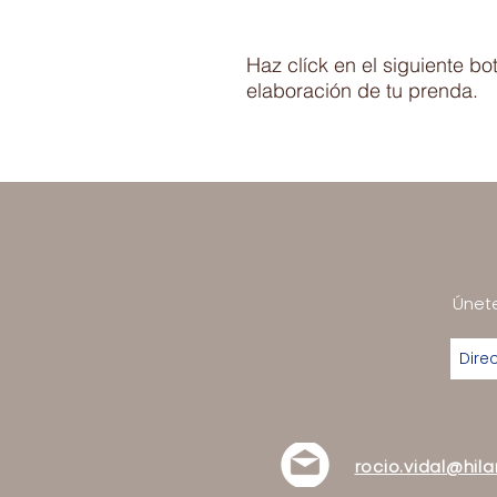
Haz clíck en el siguiente b
elaboración de tu prenda.
Únete
rocio.vidal@hil