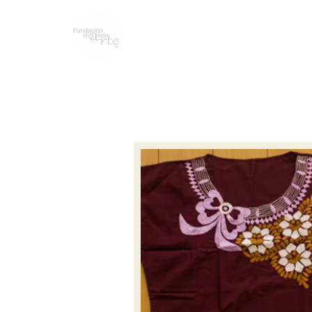
NOSOTROS
BLOG
LINEA DEL T