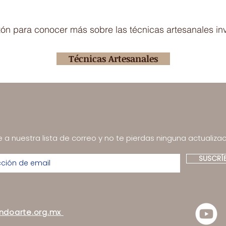
otón para conocer más sobre las técnicas artesanales in
Técnicas Artesanales
 a nuestra lista de correo y no te pierdas ninguna actualizac
SUSCRÍ
andoarte.org.mx