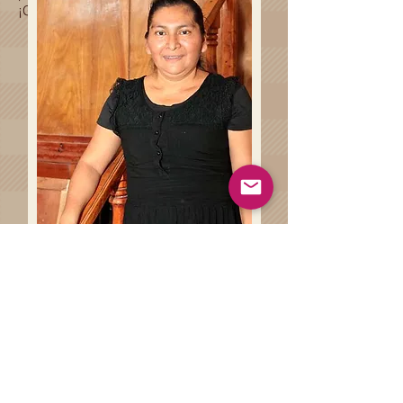
¡Gracias por ser parte de esta historia!
Haz clíck en el siguiente botón
para conocer más sobre las