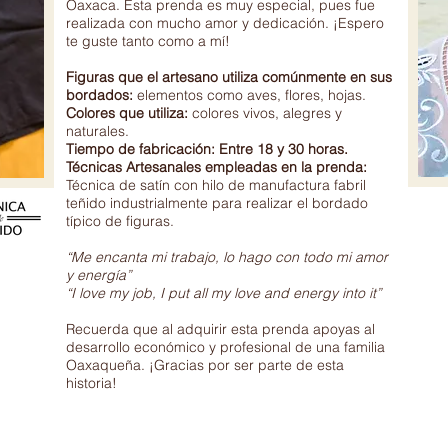
Oaxaca. Esta prenda es muy especial, pues fue
realizada con mucho amor y dedicación. ¡Espero
te guste tanto como a mí!
Figuras que el artesano utiliza comúnmente en sus
bordados:
elementos como aves, flores, hojas.
Colores que utiliza:
colores vivos, alegres y
naturales.
Tiempo de fabricación: Entre 18 y 30 horas.
Técnicas Artesanales empleadas en la prenda:
Técnica de satín con hilo de manufactura fabril
teñido industrialmente para realizar el bordado
típico de figuras.
“Me encanta mi trabajo, lo hago con todo mi amor
y energía”
“I love my job, I put all my love and energy into it”
Recuerda que al adquirir esta prenda apoyas al
desarrollo económico y profesional de una familia
Oaxaqueña. ¡Gracias por ser parte de esta
historia!