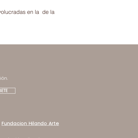
volucradas en la de la
ión.
BETE
Fundacion Hilando Arte