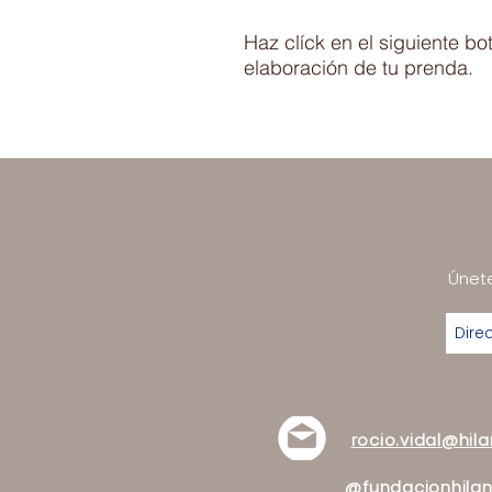
Haz clíck en el siguiente b
elaboración de tu prenda.
Únete
rocio.vidal@hil
@fundacionhilan