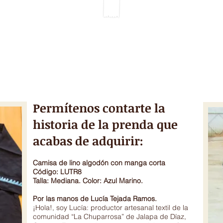
IEMPO
GALERIA & VIDEOS
DONACIONES
TÉCNICAS ARTESANA
Permítenos contarte la
historia de la prenda que
acabas de adquirir:
Camisa de lino algodón con manga corta
Código: LUTR8
Talla: Mediana. Color: Azul Marino.
Por las manos de Lucía Tejada Ramos.
¡Hola!, soy Lucía: productor artesanal textil de la
comunidad “La Chuparrosa” de Jalapa de Díaz,