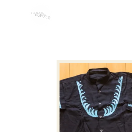
NOSOTROS
BLOG
LINEA DEL T