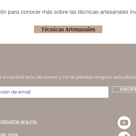
otón para conocer más sobre las técnicas artesanales in
Técnicas Artesanales
 a nuestra lista de correo y no te pierdas ninguna actualizac
SUSCRÍ
andoarte.org.mx
do.arte