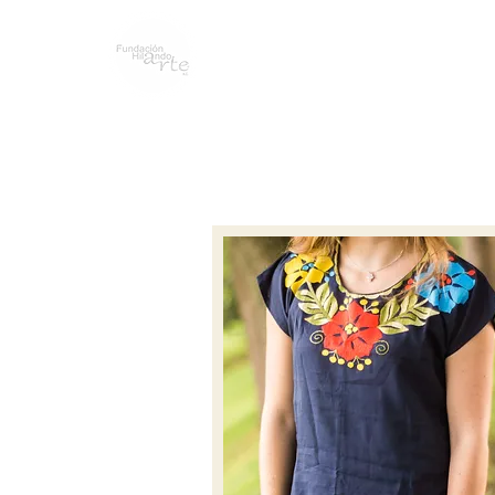
NOSOTROS
BLOG
LINEA DEL T