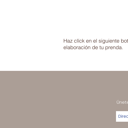
Haz clíck en el siguiente b
elaboración de tu prenda.
Únete