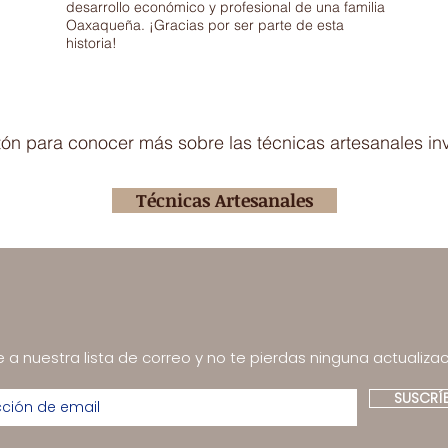
desarrollo económico y profesional de una familia
Oaxaqueña. ¡Gracias por ser parte de esta
historia!
otón para conocer más sobre las técnicas artesanales in
Técnicas Artesanales
 a nuestra lista de correo y no te pierdas ninguna actualizac
SUSCRÍ