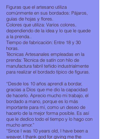
Figuras que el artesano utiliza
comúnmente en sus bordados: Pájaros,
guías de hojas y flores.
Colores que utiliza: Varios colores,
dependiendo de la idea y lo que le quede
a la prenda..
Tiempo de fabricación: Entre 18 y 30
horas.
Técnicas Artesanales empleadas en la
prenda: Técnica de satín con hilo de
manufactura fabril teñido industrialmente
para realizar el bordado típico de figuras.
“Desde los 10 años aprendí a bordar,
gracias a Dios que me dio la capacidad
de hacerlo. Aprecio mucho mi trabajo, el
bordado a mano, porque es lo más
importante para mí, como un deseo de
hacerlo de la mejor forma posible. Es así
que le dedico todo el tiempo y lo hago con
mucho amor.”
“Since I was 10 years old, I have been a
weaver, I thank god for giving me the